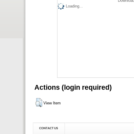
Download
Loading...
Actions (login required)
View Item