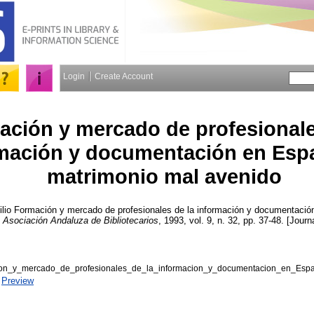
Login
Create Account
ción y mercado de profesionale
mación y documentación en Esp
matrimonio mal avenido
lio
Formación y mercado de profesionales de la información y documentació
a Asociación Andaluza de Bibliotecarios
, 1993, vol. 9, n. 32, pp. 37-48. [Journ
on_y_mercado_de_profesionales_de_la_informacion_y_documentacion_en_Esp
|
Preview