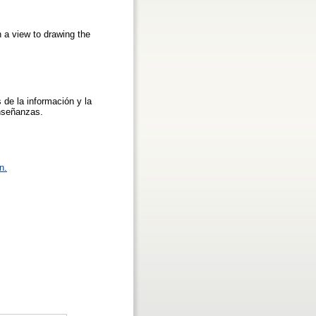
h a view to drawing the
 de la información y la
enseñanzas.
n.