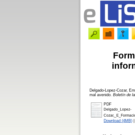
Forma
infor
Delgado-Lopez-Cozar, Emi
mal avenido.
Boletín de l
PDF
Delgado_Lopez-
Cozar,_E_Formaci
Download (4MB)