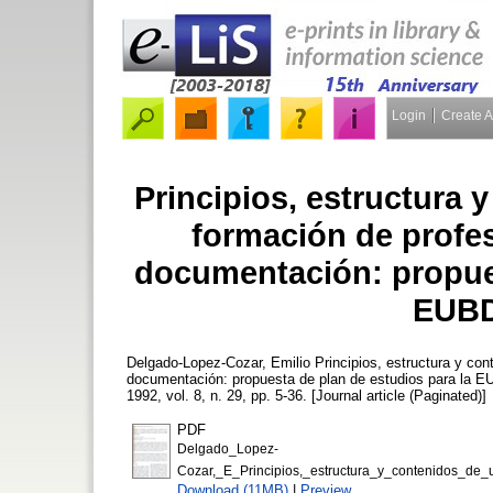
Login
Create 
Principios, estructura
formación de profes
documentación: propues
EUBD
Delgado-Lopez-Cozar, Emilio
Principios, estructura y con
documentación: propuesta de plan de estudios para la 
1992, vol. 8, n. 29, pp. 5-36. [Journal article (Paginated)]
PDF
Delgado_Lopez-
Cozar,_E_Principios,_estructura_y_contenidos_de
Download (11MB)
|
Preview