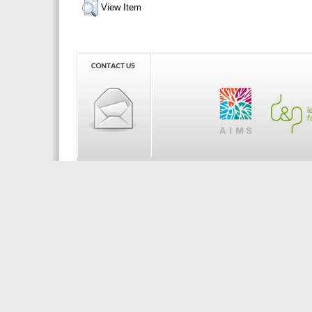
View Item