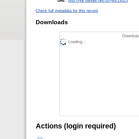
URI:
http://hdl.handle.net/10760/13023
Check full metadata for this record
Downloads
Download
Loading...
Actions (login required)