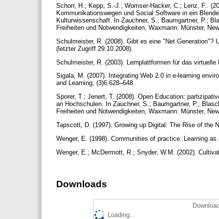
Schorr, H.; Kepp, S.-J.; Womser-Hacker, C.; Lenz, F.. (200
Kommunikationswegen und Social Software in ein Blende
Kulturwissenschaft. In Zauchner, S.; Baumgartner, P.; B
Freiheiten und Notwendigkeiten, Waxmann: Münster, New
Schulmeister, R. (2008). Gibt es eine "Net Generation"?
(letzter Zugriff 29.10.2008).
Schulmeister, R. (2003). Lernplattformen für das virtuel
Sigala, M. (2007). Integrating Web 2.0 in e-learning envi
and Learning, (3)6:628–648.
Sporer, T.; Jenert, T. (2008). Open Education: partizipati
an Hochschulen. In Zauchner, S.; Baumgartner, P.; Blasc
Freiheiten und Notwendigkeiten, Waxmann: Münster, New
Tapscott, D. (1997). Growing up Digital: The Rise of the
Wenger, E. (1998). Communities of practice: Learning as
Wenger, E.; McDermott, R.; Snyder, W.M. (2002). Cultiv
Downloads
Download
Loading...