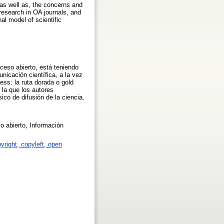
 as well as, the concerns and
research in OA journals, and
al model of scientific
ceso abierto, está teniendo
nicación científica, a la vez
ss: la ruta dorada o gold
 la que los autores
ico de difusión de la ciencia.
o abierto, Información
pyright, copyleft, open