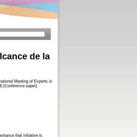
lcance de la
rnational Meeting of Experts in
d) [Conference paper]
tance that initiative is