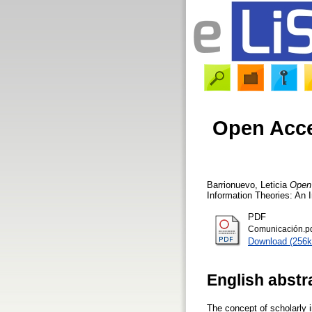
Open Acces
Barrionuevo, Leticia
Open 
Information Theories: An 
PDF
Comunicación.p
Download (256k
English abstr
The concept of scholarly i