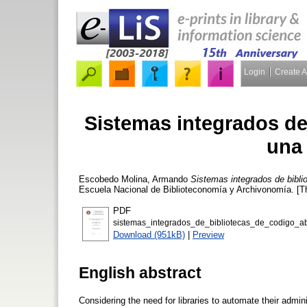
Login
Create 
Sistemas integrados de 
una 
Escobedo Molina, Armando
Sistemas integrados de biblio
Escuela Nacional de Biblioteconomía y Archivonomía. [T
PDF
sistemas_integrados_de_bibliotecas_de_codigo_a
Download (951kB)
|
Preview
English abstract
Considering the need for libraries to automate their admi