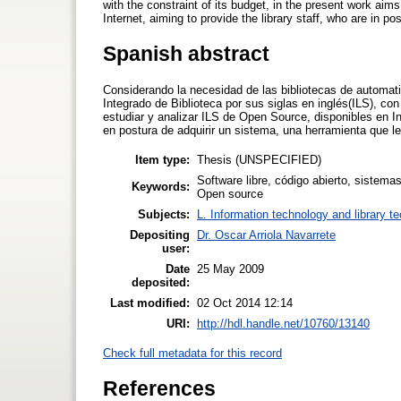
with the constraint of its budget, in the present work ai
Internet, aiming to provide the library staff, who are in p
Spanish abstract
Considerando la necesidad de las bibliotecas de automati
Integrado de Biblioteca por sus siglas en inglés(ILS), con
estudiar y analizar ILS de Open Source, disponibles en Int
en postura de adquirir un sistema, una herramienta que le
Item type:
Thesis (UNSPECIFIED)
Software libre, código abierto, sistema
Keywords:
Open source
Subjects:
L. Information technology and library t
Depositing
Dr. Oscar Arriola Navarrete
user:
Date
25 May 2009
deposited:
Last modified:
02 Oct 2014 12:14
URI:
http://hdl.handle.net/10760/13140
Check full metadata for this record
References