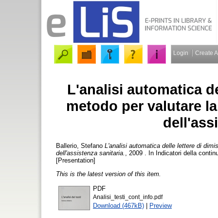
Login
Create 
L'analisi automatica d
metodo per valutare la
dell'ass
Ballerio, Stefano
L'analisi automatica delle lettere di dim
dell'assistenza sanitaria.
, 2009 . In Indicatori della cont
[Presentation]
This is the latest version of this item.
PDF
Analisi_testi_cont_info.pdf
Download (467kB)
|
Preview