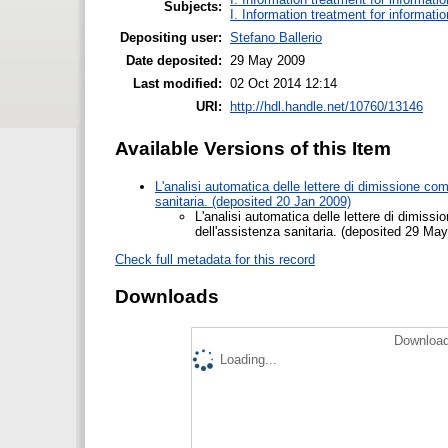
Subjects:
I. Information treatment for informati
Depositing user:
Stefano Ballerio
Date deposited:
29 May 2009
Last modified:
02 Oct 2014 12:14
URI:
http://hdl.handle.net/10760/13146
Available Versions of this Item
L'analisi automatica delle lettere di dimissione co
sanitaria. (deposited 20 Jan 2009)
L'analisi automatica delle lettere di dimiss
dell'assistenza sanitaria. (deposited 29 Ma
Check full metadata for this record
Downloads
Download
Loading...