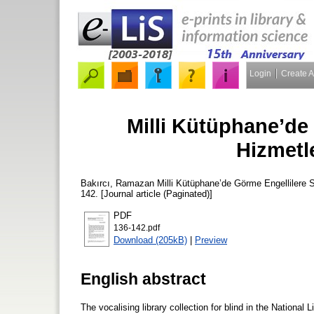
Login
Create 
Milli Kütüphane’de
Hizmetl
Bakırcı, Ramazan
Milli Kütüphane’de Görme Engellilere 
142. [Journal article (Paginated)]
PDF
136-142.pdf
Download (205kB)
|
Preview
English abstract
The vocalising library collection for blind in the National