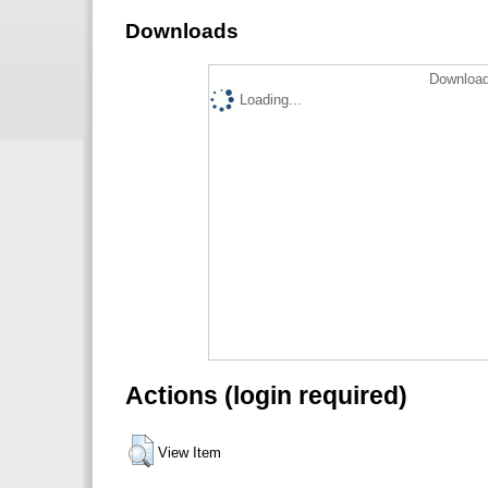
Downloads
Download
Loading...
Actions (login required)
View Item