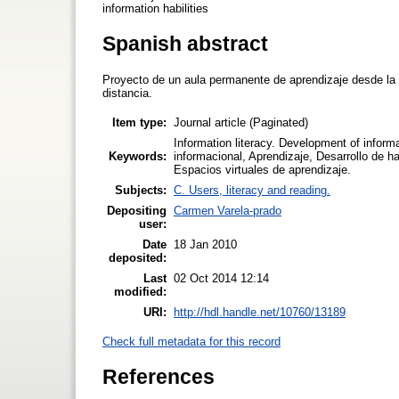
information habilities
Spanish abstract
Proyecto de un aula permanente de aprendizaje desde la b
distancia.
Item type:
Journal article (Paginated)
Information literacy. Development of informat
Keywords:
informacional, Aprendizaje, Desarrollo de h
Espacios virtuales de aprendizaje.
Subjects:
C. Users, literacy and reading.
Depositing
Carmen Varela-prado
user:
Date
18 Jan 2010
deposited:
Last
02 Oct 2014 12:14
modified:
URI:
http://hdl.handle.net/10760/13189
Check full metadata for this record
References