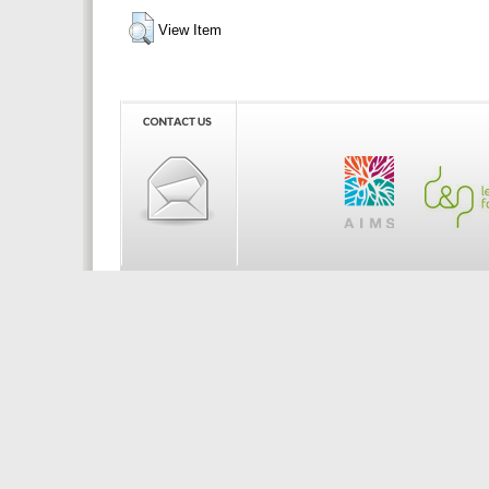
View Item