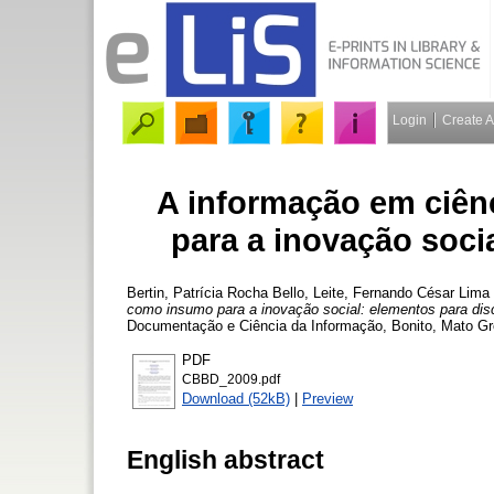
Login
Create 
A informação em ciên
para a inovação soci
Bertin, Patrícia Rocha Bello
,
Leite, Fernando César Lima
como insumo para a inovação social: elementos para dis
Documentação e Ciência da Informação, Bonito, Mato Gros
PDF
CBBD_2009.pdf
Download (52kB)
|
Preview
English abstract