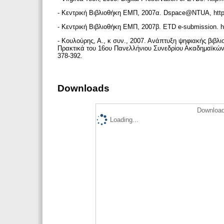
- Κεντρική Βιβλιοθήκη ΕΜΠ, 2007α. Dspace@NTUA, http:/
- Κεντρική Βιβλιοθήκη ΕΜΠ, 2007β. ETD e-submission. h
- Κουλούρης, Α., κ συν., 2007. Ανάπτυξη ψηφιακής βιβλ
Πρακτικά του 16ου Πανελλήνιου Συνεδρίου Ακαδημαϊκών 
378-392.
Downloads
Download
Loading...