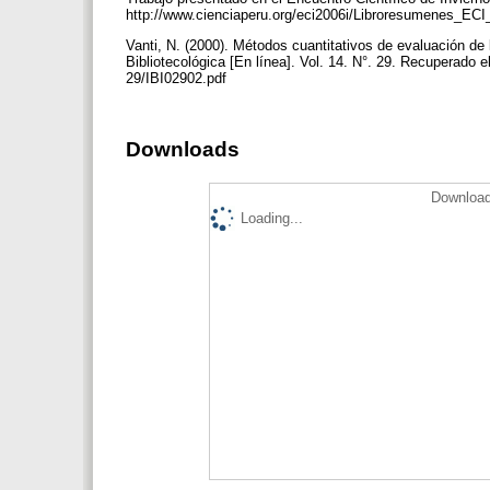
http://www.cienciaperu.org/eci2006i/Libroresumenes_ECI
Vanti, N. (2000). Métodos cuantitativos de evaluación de l
Bibliotecológica [En línea]. Vol. 14. N°. 29. Recuperado e
29/IBI02902.pdf
Downloads
Download
Loading...