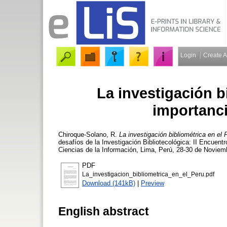
Login
Create 
La investigación bi
importanci
Chiroque-Solano, R.
La investigación bibliométrica en el 
desafíos de la Investigación Bibliotecológica: II Encuent
Ciencias de la Información, Lima, Perú, 28-30 de Noviem
PDF
La_investigacion_bibliometrica_en_el_Peru.pdf
Download (141kB)
|
Preview
English abstract