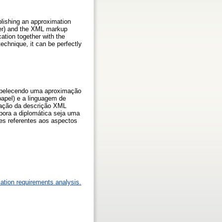
lishing an approximation
per) and the XML markup
ation together with the
echnique, it can be perfectly
tabelecendo uma aproximação
papel) e a linguagem de
cação da descrição XML
bora a diplomática seja uma
es referentes aos aspectos
ation requirements analysis.