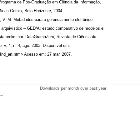
 Programa de Pós-Graduação em Ciência da Informação,
Minas Gerais, Belo Horizonte, 2004.
. M. Metadados para o gerenciamento eletrônico
 arquivístico – GED/A: estudo comparativo de modelos e
ta preliminar. DataGramaZero, Revista de Ciência da
o, v. 4, n. 4, ago. 2003. Disponível em:
/Ind_art.htm> Acesso em: 27 mar. 2007.
Downloads per month over past year
..