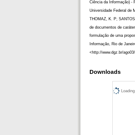
Ciência da Informação) -
Universidade Federal de 
THOMAZ, K. P; SANTOS, V
de documentos de caráter
formulação de uma propos
Informação, Rio de Janeir
<http://www.dgz.br/ago03
Downloads
Loading.