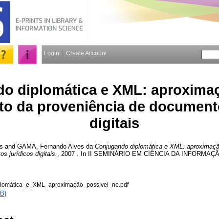
Login
Create Account
o diplomática e XML: aproximaç
to da proveniência de documento
digitais
s
and
GAMA, Fernando Alves da
Conjugando diplomática e XML: aproximaçã
s jurídicos digitais.
, 2007 . In II SEMINÁRIO EM CIÊNCIA DA INFORMAÇÃO 
lomática_e_XML_aproximação_possível_no.pdf
B)