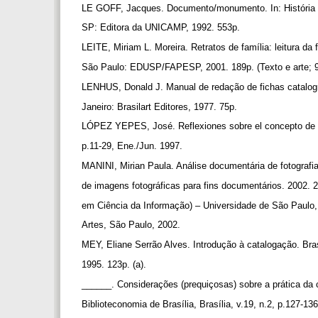
LE GOFF, Jacques. Documento/monumento. In: História 
SP: Editora da UNICAMP, 1992. 553p.
LEITE, Miriam L. Moreira. Retratos de família: leitura da f
São Paulo: EDUSP/FAPESP, 2001. 189p. (Texto e arte; 
LENHUS, Donald J. Manual de redação de fichas catalogr
Janeiro: Brasilart Editores, 1977. 75p.
LÓPEZ YEPES, José. Reflexiones sobre el concepto de d
p.11-29, Ene./Jun. 1997.
MANINI, Mirian Paula. Análise documentária de fotografia
de imagens fotográficas para fins documentários. 2002. 
em Ciência da Informação) – Universidade de São Paul
Artes, São Paulo, 2002.
MEY, Eliane Serrão Alves. Introdução à catalogação. Bra
1995. 123p. (a).
______. Considerações (prequiçosas) sobre a prática da
Biblioteconomia de Brasília, Brasília, v.19, n.2, p.127-136