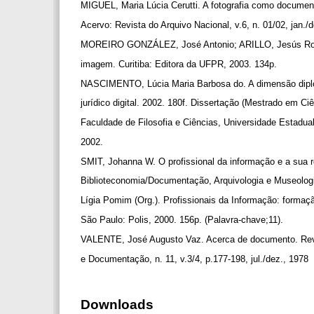
MIGUEL, Maria Lúcia Cerutti. A fotografia como document
Acervo: Revista do Arquivo Nacional, v.6, n. 01/02, jan./
MOREIRO GONZÁLEZ, José Antonio; ARILLO, Jesús Ro
imagem. Curitiba: Editora da UFPR, 2003. 134p.
NASCIMENTO, Lúcia Maria Barbosa do. A dimensão dip
jurídico digital. 2002. 180f. Dissertação (Mestrado em C
Faculdade de Filosofia e Ciências, Universidade Estadual
2002.
SMIT, Johanna W. O profissional da informação e a sua
Biblioteconomia/Documentação, Arquivologia e Museolo
Lígia Pomim (Org.). Profissionais da Informação: formação
São Paulo: Polis, 2000. 156p. (Palavra-chave;11).
VALENTE, José Augusto Vaz. Acerca de documento. Revis
e Documentação, n. 11, v.3/4, p.177-198, jul./dez., 1978
Downloads