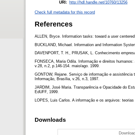
URI:
http://hdl.handle.net/10760/13256
Check full metadata for this record
References
ALLEN, Bryce. Information tasks: toward a user centere
BUCKLAND, Michael. Information and Information Syste
DAVENPORT, T. H., PRUSAK, L. Conhecimento empresari
FONSECA, Maria Odila. Informação e direitos humanos: a
v.28, n.2, p.146-154. maio/ago. 1999.
GONTOW, Rejane. Serviço de informação e assistência te
Informação, Brasília, v.26, n.3, 1997.
JARDIM, José Maria. Transparência e Opacidade do Estad
EdUFF, 1999.
LOPES, Luis Carlos. A informação e os arquivos: teorias 
Downloads
Download