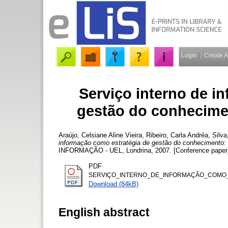
Login
Create 
Serviço interno de i
gestão do conhecime
Araújo, Celsiane Aline Vieira
,
Ribeiro, Carla Andréa
,
Silva
informação como estratégia de gestão do conhecimento:
INFORMAÇÃO - UEL, Londrina, 2007. [Conference paper
PDF
SERVIÇO_INTERNO_DE_INFORMAÇÃO_COMO_
Download (84kB)
English abstract