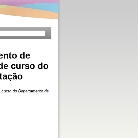
ento de
de curso do
tação
de curso do Departamento de