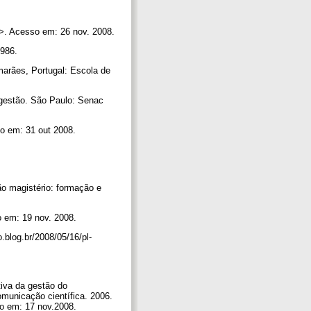
. Acesso em: 26 nov. 2008.
1986.
marães, Portugal: Escola de
 gestão. São Paulo: Senac
o em: 31 out 2008.
ão magistério: formação e
 em: 19 nov. 2008.
blog.br/2008/05/16/pl-
iva da gestão do
omunicação científica. 2006.
so em: 17 nov.2008.