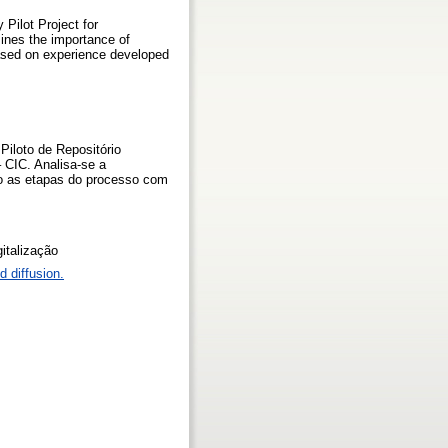
 Pilot Project for
ines the importance of
 based on experience developed
Piloto de Repositório
 CIC. Analisa-se a
ndo as etapas do processo com
gitalização
 diffusion.