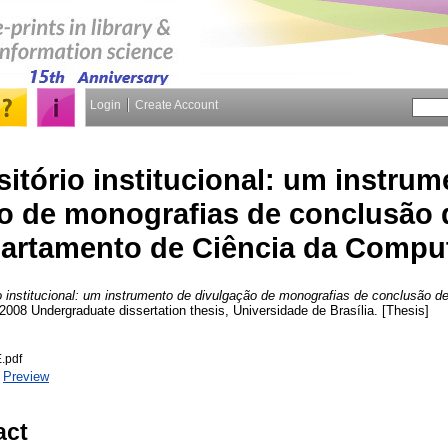
Login
Create Account
itório institucional: um instrum
o de monografias de conclusão 
artamento de Ciência da Compu
o institucional: um instrumento de divulgação de monografias de conclusão 
 2008 Undergraduate dissertation thesis, Universidade de Brasília. [Thesis]
.pdf
|
Preview
act