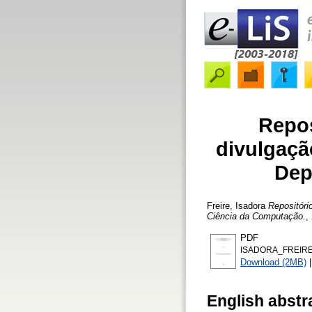
Repos
divulgaçã
Dep
Freire, Isadora
Repositóri
Ciência da Computação.
,
PDF
ISADORA_FREIRE
Download (2MB)
English abstr