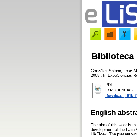
Biblioteca
González-Solano, José-Al
2008 . In ExpoCiencias R
PDF
EXPOCIENCIAS_T
Download (191kB
English abstr
The aim of this work is t
development of the Latin-A
UAEMex. The present work 