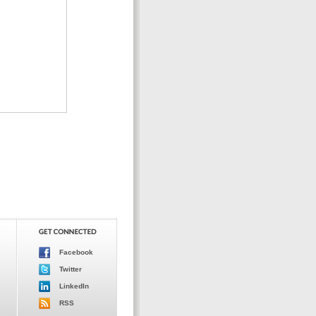
Facebook
Twitter
LinkedIn
RSS