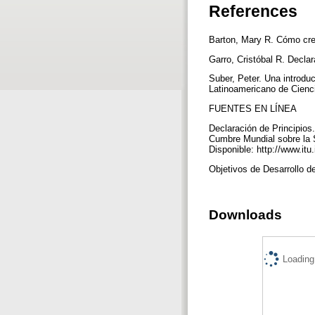
References
Barton, Mary R. Cómo crea
Garro, Cristóbal R. Decl
Suber, Peter. Una introdu
Latinoamericano de Cienc
FUENTES EN LÍNEA
Declaración de Principios.
Cumbre Mundial sobre la
Disponible: http://www.i
Objetivos de Desarrollo d
Downloads
Loading.