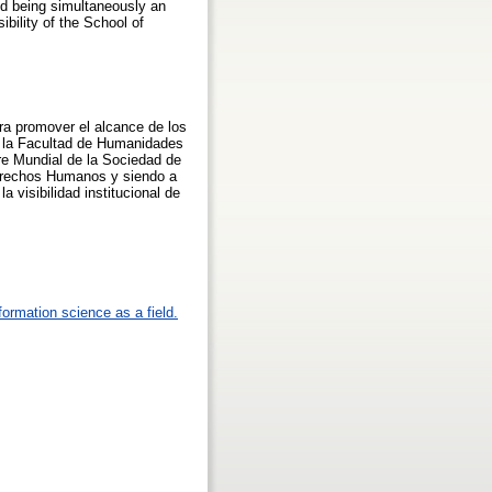
nd being simultaneously an
ibility of the School of
ra promover el alcance de los
de la Facultad de Humanidades
re Mundial de la Sociedad de
Derechos Humanos y siendo a
 visibilidad institucional de
formation science as a field.