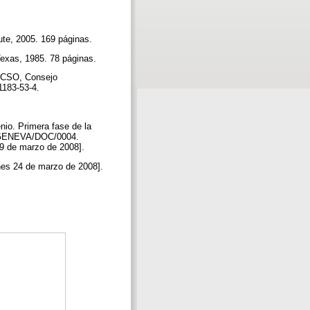
ute, 2005. 169 páginas.
Texas, 1985. 78 páginas.
LACSO, Consejo
-1183-53-4.
nio. Primera fase de la
03/GENEVA/DOC/0004.
19 de marzo de 2008].
lunes 24 de marzo de 2008].