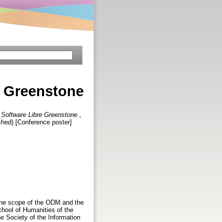
e Greenstone
n Software Libre Greenstone.
,
hed) [Conference poster]
 the scope of the ODM and the
chool of Humanities of the
e Society of the Information