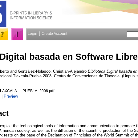
Login
Create Account
 Digital basada en Software Libr
berto
and
González-Nolasco, Christian-Alejandro
Biblioteca Digital basada e
egional Tlaxcala-Puebla 2008, Centro de Convenciones de Tlaxcala. (Unpublis
LAXCALA_-_PUEBLA_2008.pdf
)
|
Preview
act
o exploit the technological tools of information and communication to promote
merican society, as well as the diffusion of the scientific production of the S
rests on the base of the Declaration of Principles of the World Summit of th