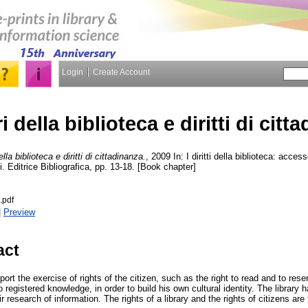
Login
Create Account
 della biblioteca e diritti di citt
lla biblioteca e diritti di cittadinanza.
, 2009 In: I diritti della biblioteca: acce
zi. Editrice Bibliografica, pp. 13-18. [Book chapter]
o.pdf
|
Preview
act
ort the exercise of rights of the citizen, such as the right to read and to reser
registered knowledge, in order to build his own cultural identity. The library h
r research of information. The rights of a library and the rights of citizens ar