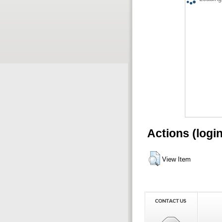
Actions (logi
View Item