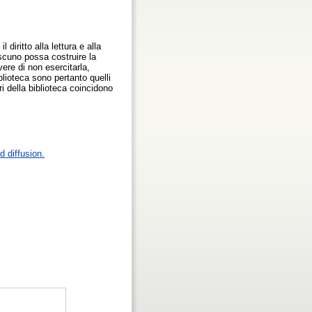
 diritto alla lettura e alla
ascuno possa costruire la
vere di non esercitarla,
blioteca sono pertanto quelli
eri della biblioteca coincidono
 diffusion.