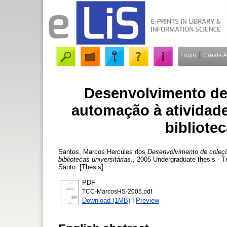
Login
Create 
Desenvolvimento de
automação à atividad
bibliotec
Santos, Marcos Hercules dos
Desenvolvimento de coleçõ
bibliotecas universitárias.
, 2005 Undergraduate thesis - T
Santo. [Thesis]
PDF
TCC-MarcosHS-2005.pdf
Download (1MB)
|
Preview