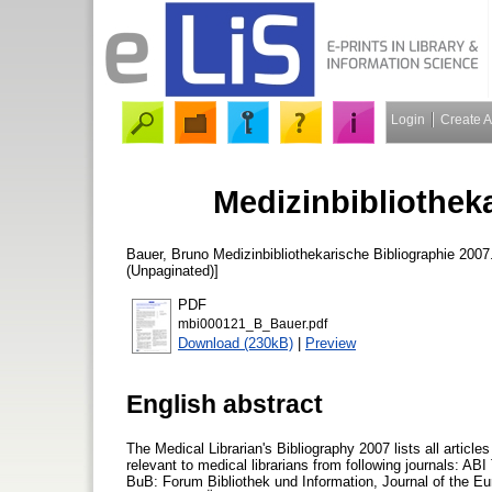
Login
Create 
Medizinbibliothek
Bauer, Bruno
Medizinbibliothekarische Bibliographie 2007
(Unpaginated)]
PDF
mbi000121_B_Bauer.pdf
Download (230kB)
|
Preview
English abstract
The Medical Librarian's Bibliography 2007 lists all artic
relevant to medical librarians from following journals: AB
BuB: Forum Bibliothek und Information, Journal of the Eur