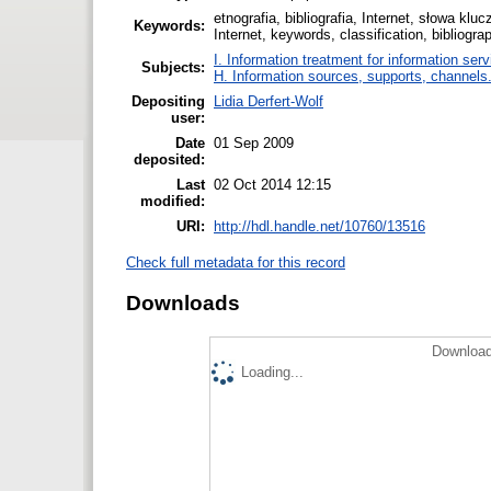
etnografia, bibliografia, Internet, słowa klu
Keywords:
Internet, keywords, classification, bibliogra
I. Information treatment for information ser
Subjects:
H. Information sources, supports, channels
Depositing
Lidia Derfert-Wolf
user:
Date
01 Sep 2009
deposited:
Last
02 Oct 2014 12:15
modified:
URI:
http://hdl.handle.net/10760/13516
Check full metadata for this record
Downloads
Download
Loading...