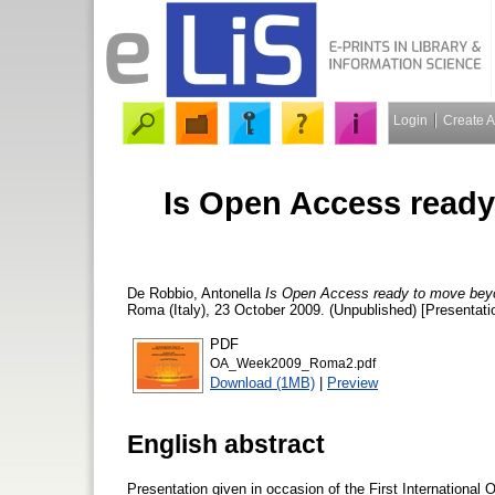
Login
Create 
Is Open Access ready
De Robbio, Antonella
Is Open Access ready to move beyon
Roma (Italy), 23 October 2009. (Unpublished) [Presentati
PDF
OA_Week2009_Roma2.pdf
Download (1MB)
|
Preview
English abstract
Presentation given in occasion of the First Internationa