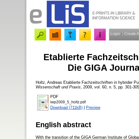
Login
Create 
Etablierte Fachzeitschr
Die GIGA Journa
Holtz, Andreas
Etablierte Fachzeitschriften in hybrider P
Wissenschaft und Praxis
, 2009, vol. 60, n. 5, pp. 301-305
PDF
iwp2009_5_holtz.pdf
Download (711kB)
|
Preview
English abstract
With the transition of the GIGA German Institute of Glob