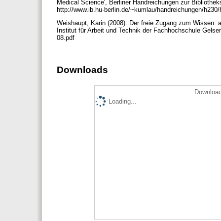
Medical Science', Berliner Handreichungen zur Bibliothek
http://www.ib.hu-berlin.de/~kumlau/handreichungen/h230/
Weishaupt, Karin (2008): Der freie Zugang zum Wissen: a
Institut für Arbeit und Technik der Fachhochschule Gelse
08.pdf
Downloads
Download
Loading...