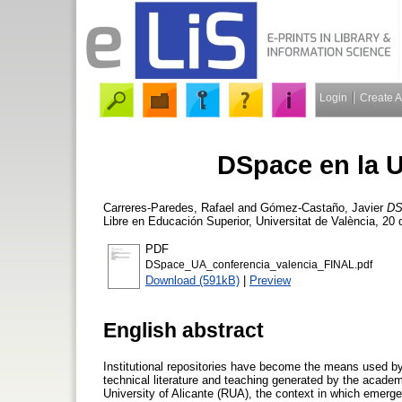
Login
Create 
DSpace en la U
Carreres-Paredes, Rafael
and
Gómez-Castaño, Javier
DS
Libre en Educación Superior, Universitat de València, 20
PDF
DSpace_UA_conferencia_valencia_FINAL.pdf
Download (591kB)
|
Preview
English abstract
Institutional repositories have become the means used by 
technical literature and teaching generated by the academ
University of Alicante (RUA), the context in which emerg