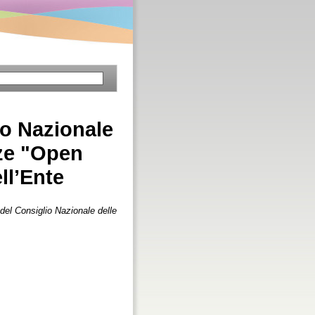
io Nazionale
nze "Open
ll’Ente
 del Consiglio Nazionale delle