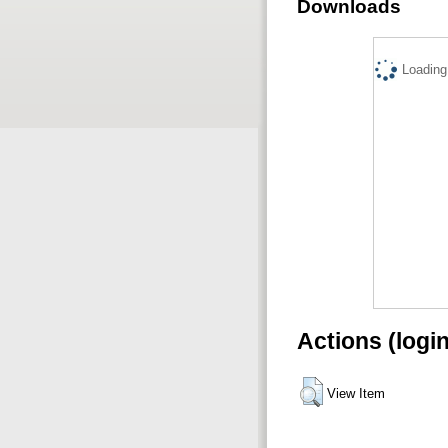
Downloads
Loading.
Actions (logi
View Item