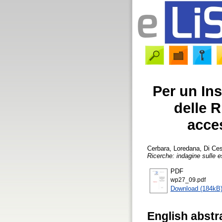
Per un Ins
delle 
acces
Cerbara, Loredana
,
Di Ce
Ricerche: indagine sulle e
PDF
wp27_09.pdf
Download (184kB
English abstr