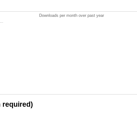
Downloads per month over past year
..
n required)