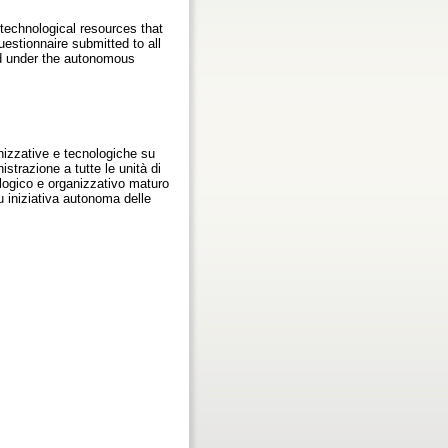
 technological resources that
estionnaire submitted to all
ed under the autonomous
anizzative e tecnologiche su
strazione a tutte le unità di
ologico e organizzativo maturo
u iniziativa autonoma delle