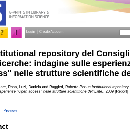
Login
Create Account
titutional repository del Consigl
Ricerche: indagine sulle esperie
s" nelle strutture scientifiche de
sare, Rosa
,
Luzi, Daniela
and
Ruggieri, Roberta
Per un Institutional repository
sperienze "Open access" nelle strutture scientifiche dell’Ente.
, 2009 [Report]
)
|
Preview
act