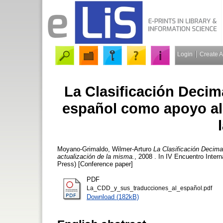
Login
Create 
La Clasificación Decim
español como apoyo al 
Moyano-Grimaldo, Wilmer-Arturo
La Clasificación Decima
actualización de la misma.
, 2008 . In IV Encuentro Inter
Press) [Conference paper]
PDF
La_CDD_y_sus_traducciones_al_español.pdf
Download (182kB)