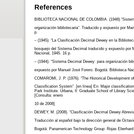
References
BIBLIOTECA NACIONAL DE COLOMBIA. (1948) “Sistem
organización bibliotecaria”. Traducido y expuesto por Ma
p.
– (1945). “La Clasificación Decimal Dewey en la Bibliot
bosquejo del Sistema Decimal traducido y expuesto por M
Nacional, 1945. 16 p.
– (1944). “Sistema Decimal Dewey: para organización bibl
expuesto por Manuel José Forero. Bogotá: Biblioteca Na
COMAROMI, J. P. (1976). “The Historical Development 
Classification System”. [en línea] En: Major classificati
Park Institute. Urbana, Il: Graduate School of Library Sc
[Consulta: enero
10 de 2008]
DEWEY, M. (2008). “Clasificación Decimal Dewey Abrevia
Traducción al español bajo la dirección general de Octav
Bogotá: Panamerican Technology Group: Rojas Eberhard E