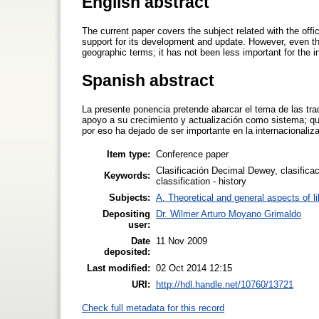
English abstract
The current paper covers the subject related with the offi
support for its development and update. However, even th
geographic terms; it has not been less important for the in
Spanish abstract
La presente ponencia pretende abarcar el tema de las tr
apoyo a su crecimiento y actualización como sistema; qu
por eso ha dejado de ser importante en la internacionaliz
Item type:
Conference paper
Clasificación Decimal Dewey, clasificaci
Keywords:
classification - history
Subjects:
A. Theoretical and general aspects of li
Depositing
Dr. Wilmer Arturo Moyano Grimaldo
user:
Date
11 Nov 2009
deposited:
Last modified:
02 Oct 2014 12:15
URI:
http://hdl.handle.net/10760/13721
Check full metadata for this record