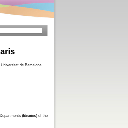
aris
, Universitat de Barcelona,
epartments (libraries) of the