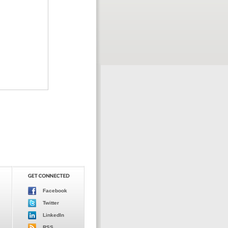
Facebook
Twitter
LinkedIn
RSS