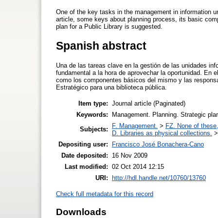
One of the key tasks in the management in information unit
article, some keys about planning process, its basic com
plan for a Public Library is suggested.
Spanish abstract
Una de las tareas clave en la gestión de las unidades info
fundamental a la hora de aprovechar la oportunidad. En e
como los componentes básicos del mismo y las responsab
Estratégico para una biblioteca pública.
Item type:
Journal article (Paginated)
Keywords:
Management. Planning. Strategic plan.
F. Management.
>
FZ. None of these, 
Subjects:
D. Libraries as physical collections.
Depositing user:
Francisco José Bonachera-Cano
Date deposited:
16 Nov 2009
Last modified:
02 Oct 2014 12:15
URI:
http://hdl.handle.net/10760/13760
Check full metadata for this record
Downloads