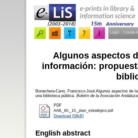
Login
Create 
Algunos aspectos d
información: propuest
bibli
Bonachera-Cano, Francisco-José
Algunos aspectos de la 
una biblioteca pública.
Boletín de la Asociación Andaluza 
PDF
AAB,_60,_15,_plan_estratégico.pdf
Download (58kB)
English abstract