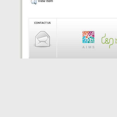
View Item