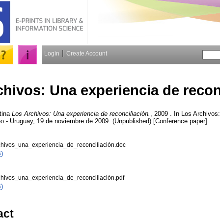
Login
Create Account
hivos: Una experiencia de recon
tina
Los Archivos: Una experiencia de reconciliaciòn.
, 2009 . In Los Archivos
o - Uruguay, 19 de noviembre de 2009. (Unpublished) [Conference paper]
chivos_una_experiencia_de_reconciliación.doc
)
chivos_una_experiencia_de_reconciliación.pdf
)
act