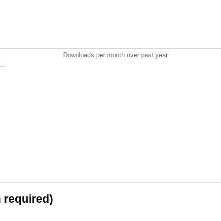
Downloads per month over past year
..
n required)