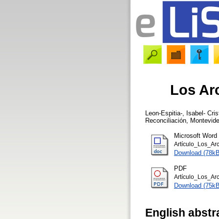
Los Arc
Leon-Espitia-, Isabel- Cris
Reconciliación, Montevide
Microsoft Word
Artículo_Los_Ar
Download (78kB
PDF
Artículo_Los_Ar
Download (75kB
English abstr