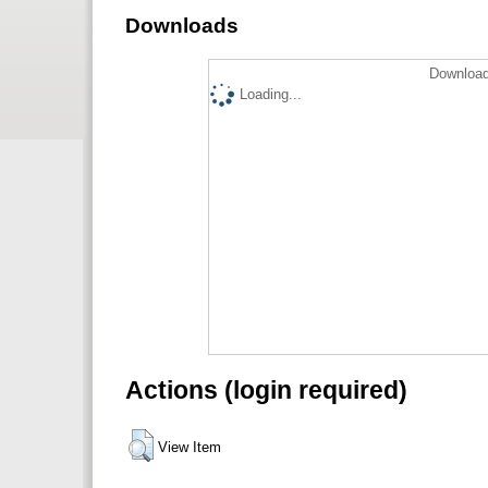
Downloads
Download
Loading...
Actions (login required)
View Item