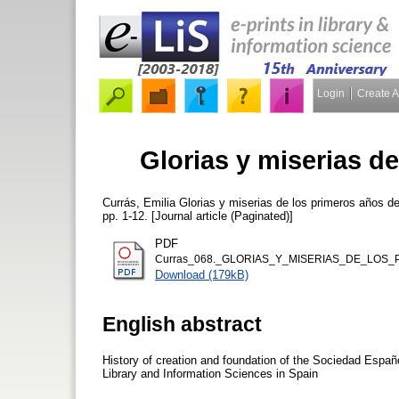
Login
Create 
Glorias y miserias d
Currás, Emilia
Glorias y miserias de los primeros años 
pp. 1-12. [Journal article (Paginated)]
PDF
Curras_068._GLORIAS_Y_MISERIAS_DE_LOS_P
Download (179kB)
English abstract
History of creation and foundation of the Sociedad Espa
Library and Information Sciences in Spain