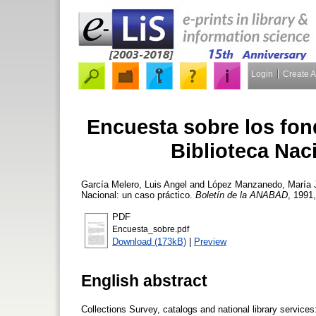
Login
Create 
Encuesta sobre los fond
Biblioteca Nac
García Melero, Luis Angel
and
López Manzanedo, María 
Nacional: un caso práctico.
Boletín de la ANABAD
, 1991,
PDF
Encuesta_sobre.pdf
Download (173kB)
|
Preview
English abstract
Collections Survey, catalogs and national library service