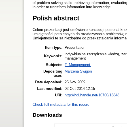
of problem solving skills: retrieving information, evaluatin
in order to transform information into knowledge.
Polish abstract
Celem prezentacji jest omówienie koncepcji personal k
umiejętności potrzebnych do rozwiązywania problemów, np
Umiejętności te są niezbędne do przekształcania informa
Item type:
Presentation
indywidualne zarządzanie wiedzą, za
Keywords:
management
Subjects:
F. Management.
Depositing
Marzena Świgoń
user:
Date deposited:
25 Nov 2009
Last modified:
02 Oct 2014 12:15
URI:
http://hdl.handle.net/10760/13848
Check full metadata for this record
Downloads