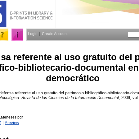
Login
Create Account
sa referente al uso gratuito del 
áfico-bibliotecario-documental e
democrático
efensa referente al uso gratuito del patrimonio bibliográfico-bibliotecario-do
iotecológica: Revista de las Ciencias de la Información Documental
, 2009, vol.
3.Meneses.pdf
)
|
Preview