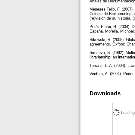
Anales de Documentación:
Meneses Tello, F. (2007). 
Colegio de Bibliotecología
(re)visión de su historia.
Peréz Pintor, H. (2004). 
España. Morelia, Michoac
Rikowski, R. (2005). Glob
agreements. Oxford: Cha
Simsova, S. (1992). Multic
librarianship: an interna
Torrans, L. A. (2004). Law 
Ventura, A. (2004). Poder
Downloads
Loading.