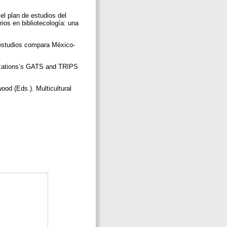
el plan de estudios del
ios en bibliotecología: una
: estudios compara México-
anizations’s GATS and TRIPS
ood (Eds.). Multicultural