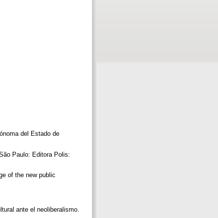
utónoma del Estado de
São Paulo: Editora Polis:
ge of the new public
tural ante el neoliberalismo.