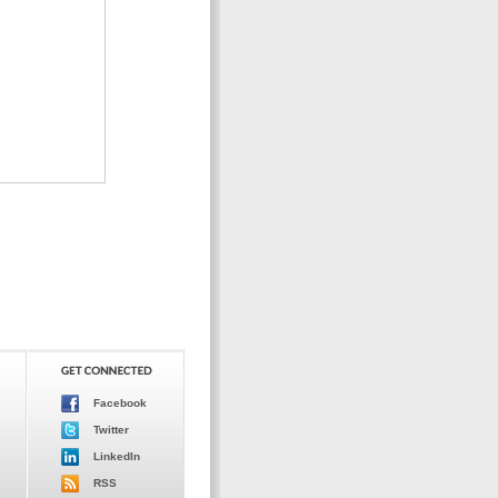
Facebook
Twitter
LinkedIn
RSS