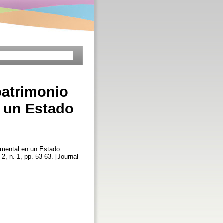
patrimonio
n un Estado
cumental en un Estado
 2, n. 1, pp. 53-63. [Journal