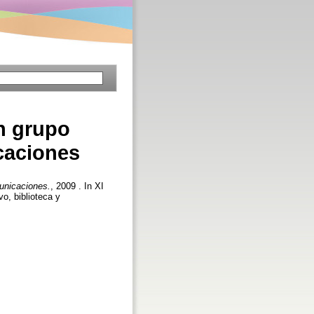
n grupo
caciones
unicaciones.
, 2009 . In XI
o, biblioteca y