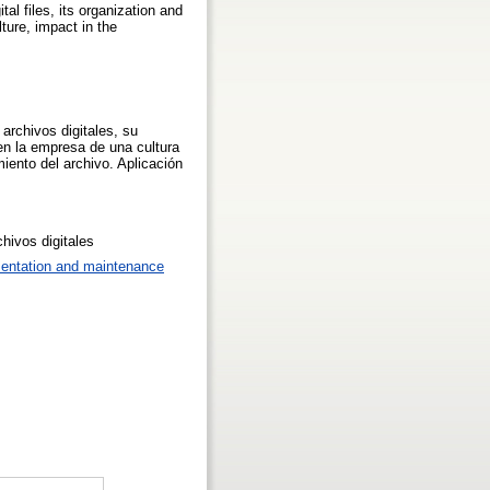
l files, its organization and
ture, impact in the
rchivos digitales, su
en la empresa de una cultura
iento del archivo. Aplicación
ivos digitales
mentation and maintenance