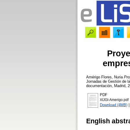
Proye
empres
Amérigo Flores, Nuria
Pro
Jornadas de Gestión de la 
documentación, Madrid, 2
PDF
XIJGI-Amerigo.pdf
Download (4MB)
English abstr