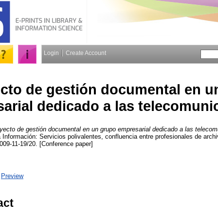
Login
Create Account
cto de gestión documental en u
arial dedicado a las telecomuni
yecto de gestión documental en un grupo empresarial dedicado a las telecom
Información: Servicios polivalentes, confluencia entre profesionales de archiv
009-11-19/20. [Conference paper]
|
Preview
act