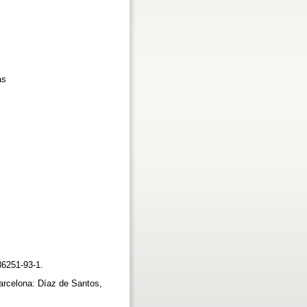
as
86251-93-1.
rcelona: Díaz de Santos,