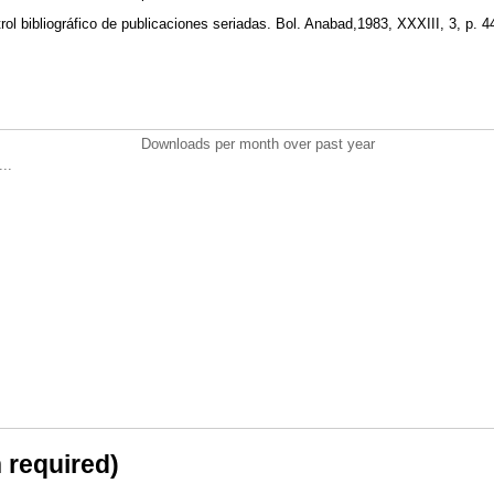
 bibliográfico de publicaciones seriadas. Bol. Anabad,1983, XXXIII, 3, p. 
Downloads per month over past year
..
n required)