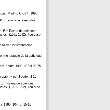
cas. Madrid: CICYT, 1990
eriódicos y revistas
on. En: Revue de sciences
istes" (1991-1992). Toulouse:
greso de Documentación
y el estudio de la actividad
e la Salud, 1990. ISBN 92-75-
ación y perfil editorial 16
s. En: Revue de sciences
istes" (1991-1992). Toulouse:
.), 1995, 104, p. 15-16