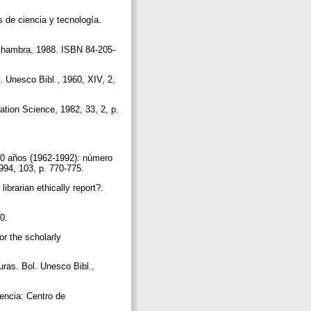
e ciencia y tecnología.
lhambra, 1988. ISBN 84-205-
. Unesco Bibl., 1960, XIV, 2,
ation Science, 1982, 33, 2, p.
30 años (1962-1992): número
 1994, 103, p. 770-775.
ibrarian ethically report?.
70.
or the scholarly
ras. Bol. Unesco Bibl.,
encia: Centro de