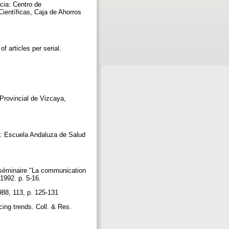
cia: Centro de
ientíficas, Caja de Ahorros
 articles per serial.
Provincial de Vizcaya,
da: Escuela Andaluza de Salud
u séminaire "La communication
 1992. p. 5-16.
 1988, 113, p. 125-131
cing trends. Coll. & Res.