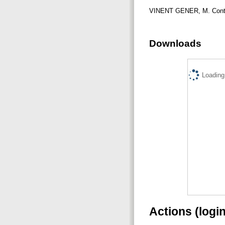
VINENT GENER, M. Control
Downloads
Loading.
Actions (logi