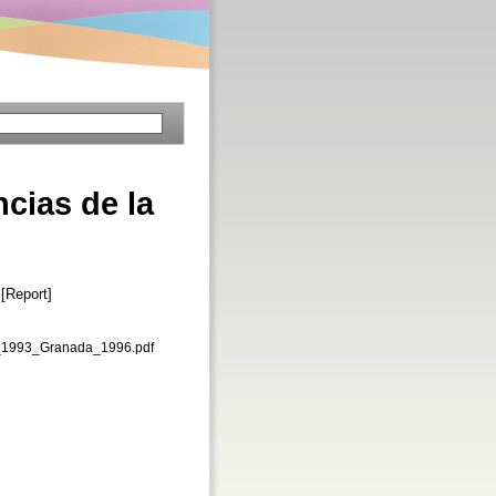
ncias de la
 [Report]
n_1993_Granada_1996.pdf