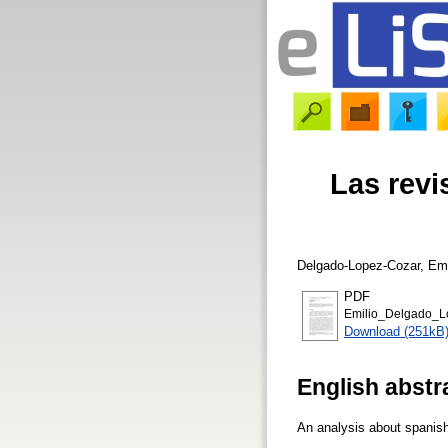
Las revi
Delgado-Lopez-Cozar, Emi
PDF
Emilio_Delgado_L
Download (251kB
English abstr
An analysis about spanish 