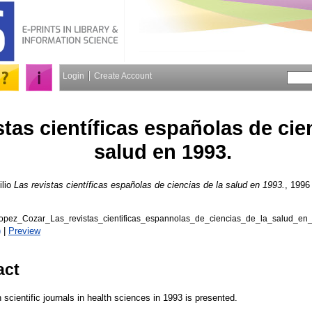
Login
Create Account
stas científicas españolas de cie
salud en 1993.
lio
Las revistas científicas españolas de ciencias de la salud en 1993.
, 1996
opez_Cozar_Las_revistas_cientificas_espannolas_de_ciencias_de_la_salud_e
)
|
Preview
act
scientific journals in health sciences in 1993 is presented.