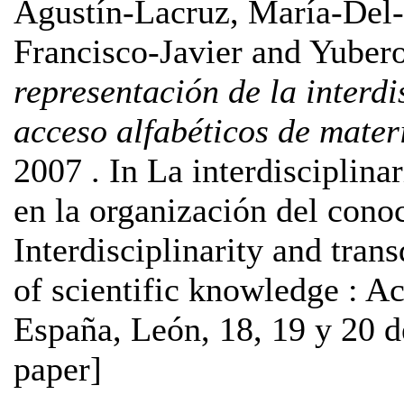
Agustín-Lacruz, María-Del
Francisco-Javier
and
Yubero
representación de la interdi
acceso alfabéticos de materi
2007 . In La interdisciplina
en la organización del conoc
Interdisciplinarity and trans
of scientific knowledge : A
España, León, 18, 19 y 20 d
paper]