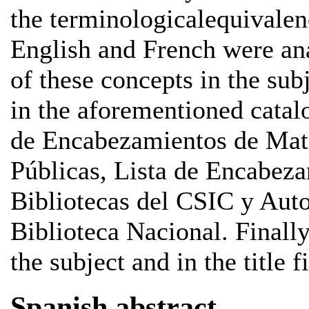
the terminologicalequivalenc
English and French were ana
of these concepts in the sub
in the aforementioned catalo
de Encabezamientos de Mate
Públicas, Lista de Encabeza
Bibliotecas del CSIC y Auto
Biblioteca Nacional. Finall
the subject and in the title
Spanish abstract