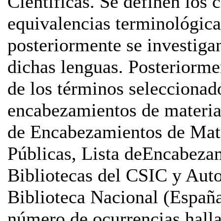
Científicas. Se definen los 
equivalencias terminológica
posteriormente se investigan
dichas lenguas. Posteriorme
de los términos seleccionado
encabezamientos de materia 
de Encabezamientos de Mate
Públicas, Lista deEncabeza
Bibliotecas del CSIC y Auto
Biblioteca Nacional (Españ
número de ocurrencias halla