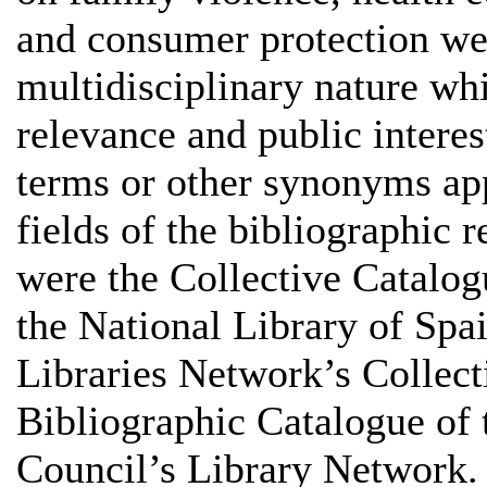
and consumer protection wer
multidisciplinary nature wh
relevance and public intere
terms or other synonyms appe
fields of the bibliographic 
were the Collective Catalogu
the National Library of Spa
Libraries Network’s Collec
Bibliographic Catalogue of 
Council’s Library Network.