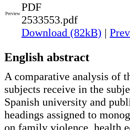
PDF
Preview
2533553.pdf
Download (82kB)
|
Pre
English abstract
A comparative analysis of th
subjects receive in the subje
Spanish university and publ
headings assigned to monog
on family violence, health e