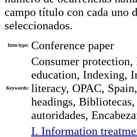
campo título con cada uno d
seleccionados.
Conference paper
Item type:
Consumer protection, 
education, Indexing, 
literacy, OPAC, Spain,
Keywords:
headings, Bibliotecas,
autoridades, Encabeza
I. Information treatme