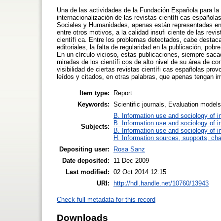
Una de las actividades de la Fundación Española para la 
internacionalización de las revistas científi cas españo
Sociales y Humanidades, apenas están representadas en b
entre otros motivos, a la calidad insufi ciente de las rev
científi ca. Entre los problemas detectados, cabe destacar
editoriales, la falta de regularidad en la publicación, pobr
En un círculo vicioso, estas publicaciones, siempre saca
miradas de los científi cos de alto nivel de su área de c
visibilidad de ciertas revistas científi cas españolas pr
leídos y citados, en otras palabras, que apenas tengan i
Item type:
Report
Keywords:
Scientific journals, Evaluation models,
B. Information use and sociology of i
B. Information use and sociology of i
Subjects:
B. Information use and sociology of i
H. Information sources, supports, ch
Depositing user:
Rosa Sanz
Date deposited:
11 Dec 2009
Last modified:
02 Oct 2014 12:15
URI:
http://hdl.handle.net/10760/13943
Check full metadata for this record
Downloads