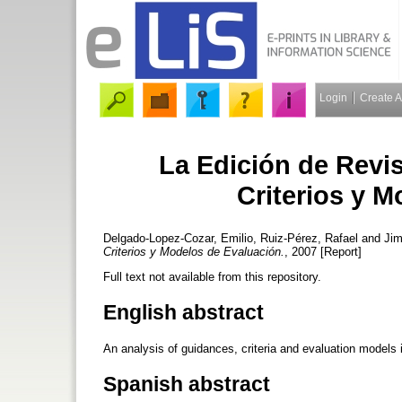
Login
Create 
La Edición de Revist
Criterios y 
Delgado-Lopez-Cozar, Emilio
,
Ruiz-Pérez, Rafael
and
Jim
Criterios y Modelos de Evaluación.
, 2007 [Report]
Full text not available from this repository.
English abstract
An analysis of guidances, criteria and evaluation models i
Spanish abstract