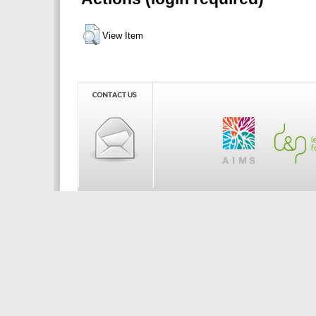
View Item