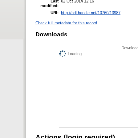
Last
02 Oct 2014 12:16
modified:
URI:
http://hdl.handle.net/10760/13987
Check full metadata for this record
Downloads
Download
Loading...
Actions (login required)