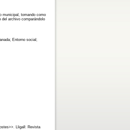
ivo municipal, tomando como
so del archivo comparándolo
anada; Entorno social;
stes>>. Lligall: Revista