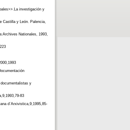
les>>.La investigación y
Castilla y León. Palencia,
ía:Archives Nationales, 1993,
-223
5
 2000,1993
Documentación
, documentalistas y
ca,9,1993,79-83
ana d´Arxivistica,9,1995,85-