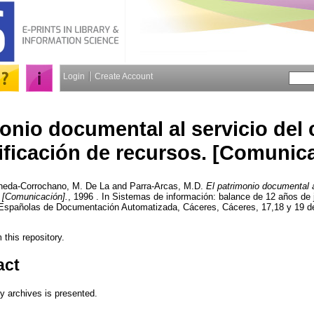
Login
Create Account
monio documental al servicio del
ificación de recursos. [Comunica
eda-Corrochano, M. De La
and
Parra-Arcas, M.D.
El patrimonio documental a
. [Comunicación].
, 1996 . In Sistemas de información: balance de 12 años de
 Españolas de Documentación Automatizada, Cáceres, Cáceres, 17,18 y 19 d
m this repository.
act
ty archives is presented.