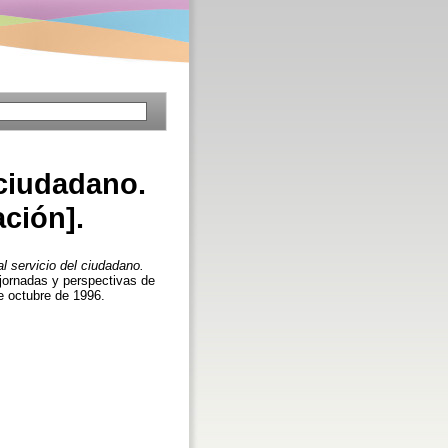
 ciudadano.
ción].
l servicio del ciudadano.
 jornadas y perspectivas de
e octubre de 1996.