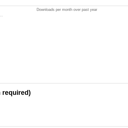
Downloads per month over past year
..
n required)