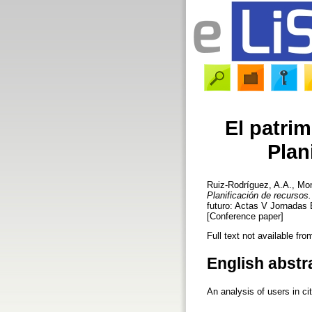
El patri
Plan
Ruiz-Rodríguez, A.A.
,
Mon
Planificación de recursos
futuro: Actas V Jornadas
[Conference paper]
Full text not available fro
English abstr
An analysis of users in ci