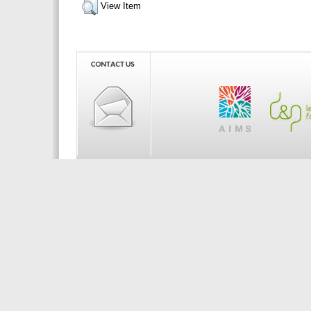
View Item