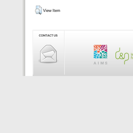
View Item