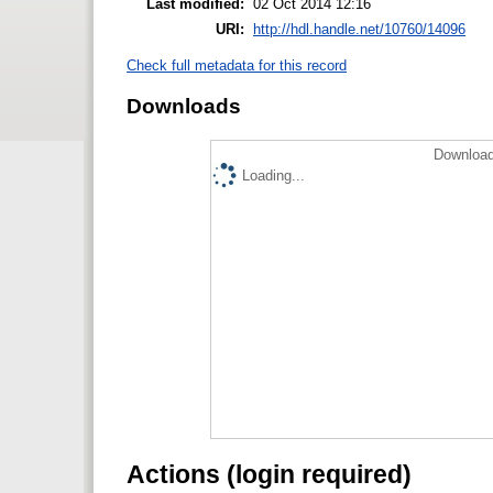
Last modified:
02 Oct 2014 12:16
URI:
http://hdl.handle.net/10760/14096
Check full metadata for this record
Downloads
Download
Loading...
Actions (login required)