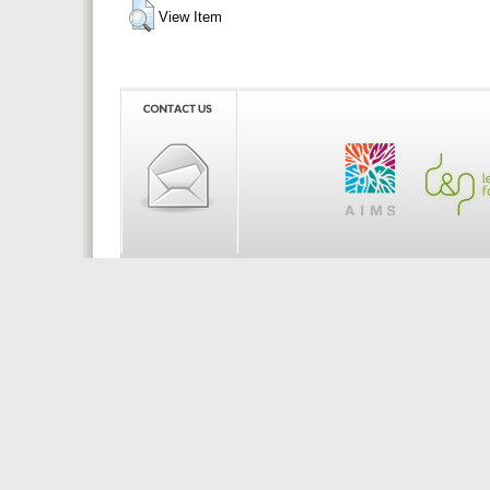
View Item