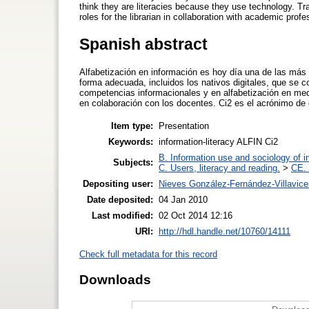
think they are literacies because they use technology. Tra
roles for the librarian in collaboration with academic prof
Spanish abstract
Alfabetización en información es hoy día una de las más 
forma adecuada, incluidos los nativos digitales, que se c
competencias informacionales y en alfabetización en medi
en colaboración con los docentes. Ci2 es el acrónimo de
Item type:
Presentation
Keywords:
information-literacy ALFIN Ci2
B. Information use and sociology of i
Subjects:
C. Users, literacy and reading.
>
CE. 
Depositing user:
Nieves González-Fernández-Villavice
Date deposited:
04 Jan 2010
Last modified:
02 Oct 2014 12:16
URI:
http://hdl.handle.net/10760/14111
Check full metadata for this record
Downloads