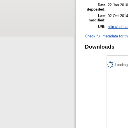
Date
22 Jan 2010
deposited:
Last
02 Oct 2014
modified:
URI:
http://hdl.h
Check full metadata for th
Downloads
Loading.