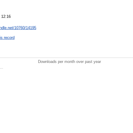
 12:16
andle.net/10760/14195
is record
Downloads per month over past year
..