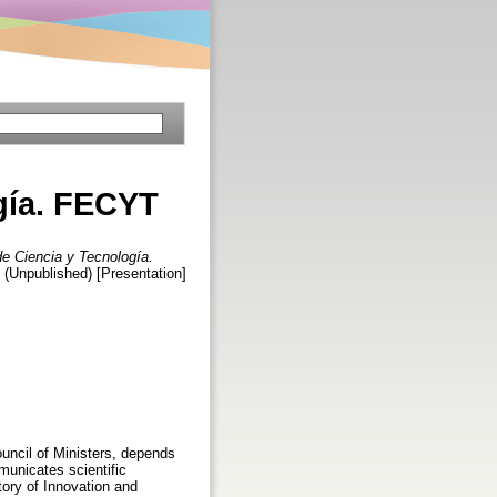
ogía. FECYT
de Ciencia y Tecnología.
 (Unpublished) [Presentation]
ncil of Ministers, depends
municates scientific
tory of Innovation and