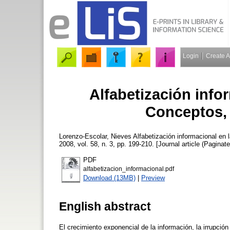
Login
Create 
Alfabetización info
Conceptos, 
Lorenzo-Escolar, Nieves
Alfabetización informacional en 
2008, vol. 58, n. 3, pp. 199-210. [Journal article (Paginate
PDF
alfabetizacion_informacional.pdf
Download (13MB)
|
Preview
English abstract
El crecimiento exponencial de la información, la irrupció