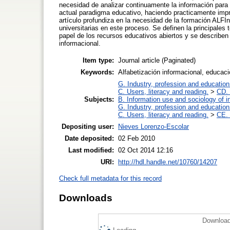
necesidad de analizar continuamente la información para ve
actual paradigma educativo, haciendo practicamente impr
artículo profundiza en la necesidad de la formación ALFIn
universitarias en este proceso. Se definen la principale
papel de los recursos educativos abiertos y se describen
informacional.
Item type:
Journal article (Paginated)
Keywords:
Alfabetización informacional, educac
G. Industry, profession and education
C. Users, literacy and reading.
>
CD. 
Subjects:
B. Information use and sociology of i
G. Industry, profession and education
C. Users, literacy and reading.
>
CE. 
Depositing user:
Nieves Lorenzo-Escolar
Date deposited:
02 Feb 2010
Last modified:
02 Oct 2014 12:16
URI:
http://hdl.handle.net/10760/14207
Check full metadata for this record
Downloads
Download