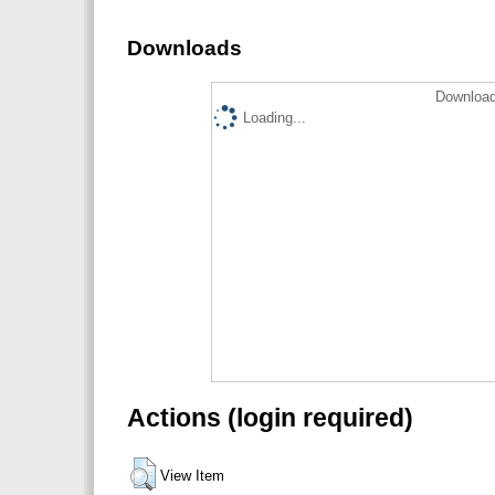
Downloads
Download
Loading...
Actions (login required)
View Item