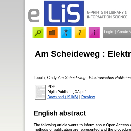
Login
Create 
Am Scheideweg : Elektr
Leppla, Cindy
Am Scheideweg : Elektronisches Publizie
PDF
DigitalPublishingOA.pdf
Download (191kB)
|
Preview
English abstract
The following article wants to inform about Open Access a
methods of publication are represented and the procedure 