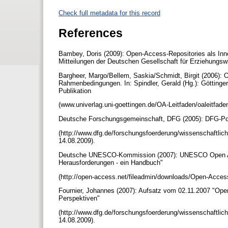
Check full metadata for this record
References
Bambey, Doris (2009): Open-Access-Repositories als Innov
Mitteilungen der Deutschen Gesellschaft für Erziehungs
Bargheer, Margo/Bellem, Saskia/Schmidt, Birgit (2006): O
Rahmenbedingungen. In: Spindler, Gerald (Hg.): Göttinger 
Publikation
(www.univerlag.uni-goettingen.de/OA-Leitfaden/oaleitfad
Deutsche Forschungsgemeinschaft, DFG (2005): DFG-Posi
(http://www.dfg.de/forschungsfoerderung/wissenschaftlich
14.08.2009).
Deutsche UNESCO-Kommission (2007): UNESCO Open A
Herausforderungen - ein Handbuch"
(http://open-access.net/fileadmin/downloads/Open-Acce
Fournier, Johannes (2007): Aufsatz vom 02.11.2007 "Ope
Perspektiven"
(http://www.dfg.de/forschungsfoerderung/wissenschaftlic
14.08.2009).