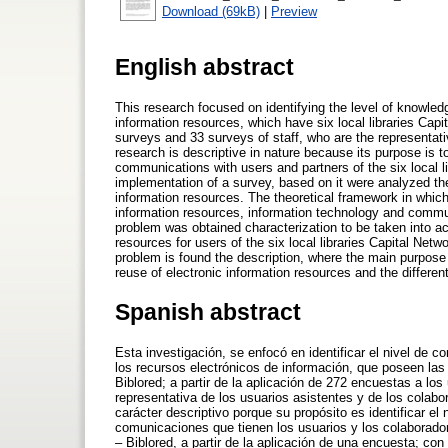
Download (69kB)
|
Preview
English abstract
This research focused on identifying the level of knowle
information resources, which have six local libraries Capit
surveys and 33 surveys of staff, who are the representat
research is descriptive in nature because its purpose is t
communications with users and partners of the six local li
implementation of a survey, based on it were analyzed the
information resources. The theoretical framework in which 
information resources, information technology and commu
problem was obtained characterization to be taken into acc
resources for users of the six local libraries Capital Networ
problem is found the description, where the main purpose 
reuse of electronic information resources and the differen
Spanish abstract
Esta investigación, se enfocó en identificar el nivel de 
los recursos electrónicos de información, que poseen las 
Biblored; a partir de la aplicación de 272 encuestas a lo
representativa de los usuarios asistentes y de los colabo
carácter descriptivo porque su propósito es identificar el
comunicaciones que tienen los usuarios y los colaboradore
– Biblored, a partir de la aplicación de una encuesta; con