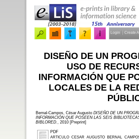
Login
Create 
DISEÑO DE UN PROG
USO DE RECUR
INFORMACIÓN QUE PO
LOCALES DE LA RE
PÚBLI
Bernal-Campos, César Augusto
DISEÑO DE UN PROGR
INFORMACIÓN QUE POSEEN LAS SEIS BIBLIOTECAS
BIBLORED.
, 2010 [Preprint]
PDF
ARTICULO_CESAR_AUGUSTO_BERNAL_CAMPOS