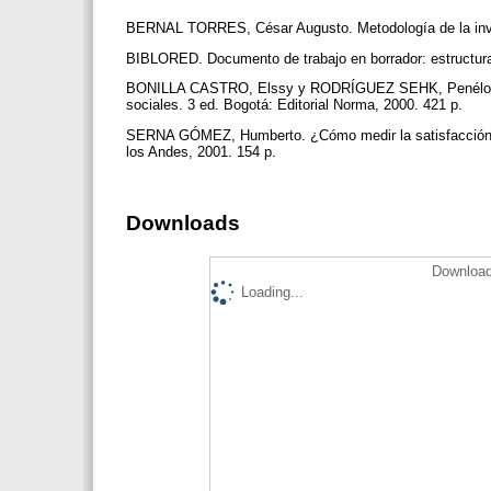
BERNAL TORRES, César Augusto. Metodología de la inve
BIBLORED. Documento de trabajo en borrador: estructura 
BONILLA CASTRO, Elssy y RODRÍGUEZ SEHK, Penélope. Má
sociales. 3 ed. Bogotá: Editorial Norma, 2000. 421 p.
SERNA GÓMEZ, Humberto. ¿Cómo medir la satisfacción de 
los Andes, 2001. 154 p.
Downloads
Download
Loading...