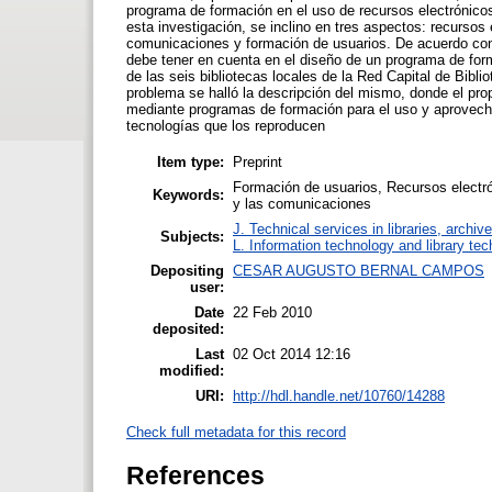
programa de formación en el uso de recursos electrónico
esta investigación, se inclino en tres aspectos: recursos 
comunicaciones y formación de usuarios. De acuerdo con 
debe tener en cuenta en el diseño de un programa de form
de las seis bibliotecas locales de la Red Capital de Biblio
problema se halló la descripción del mismo, donde el pro
mediante programas de formación para el uso y aprovecha
tecnologías que los reproducen
Item type:
Preprint
Formación de usuarios, Recursos electró
Keywords:
y las comunicaciones
J. Technical services in libraries, archi
Subjects:
L. Information technology and library te
Depositing
CESAR AUGUSTO BERNAL CAMPOS
user:
Date
22 Feb 2010
deposited:
Last
02 Oct 2014 12:16
modified:
URI:
http://hdl.handle.net/10760/14288
Check full metadata for this record
References